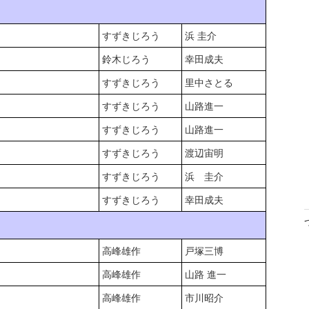
すずきじろう
浜 圭介
鈴木じろう
幸田成夫
すずきじろう
里中さとる
すずきじろう
山路進一
すずきじろう
山路進一
すずきじろう
渡辺宙明
すずきじろう
浜 圭介
すずきじろう
幸田成夫
高峰雄作
戸塚三博
高峰雄作
山路 進一
高峰雄作
市川昭介