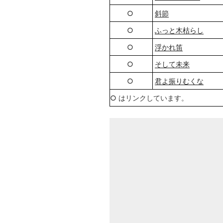
○
斜節
○
ふっと木枯らし
○
浮かれ笛
○
そして未来
○
君よ振りむくな
○ はリンクしています。