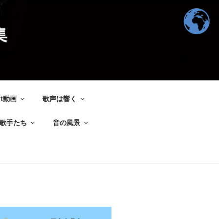
集
rt動画
歌声は響く
歌手たち
音の風景