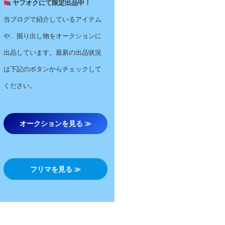
ヤフオクにて限定出品中！
当ブログで紹介しているアイテム
や、掘り出し物をオークションに
出品しています。最新の出品状況
は下記のボタンからチェックして
ください。
オークションを見る ≫
フリマを見る ≫