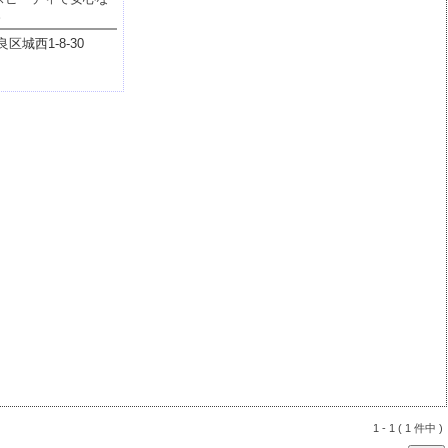
。
城西1-8-30
1 - 1 ( 1 件中 )