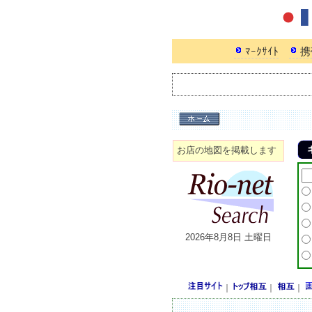
ﾏｰｸｻｲﾄ
携
お店の地図を掲載します
2026年8月8日 土曜日
｜
｜
｜