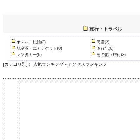
旅行・トラベル
ホテル・旅館
(2)
民宿
(2)
航空券・エアチケット
(0)
旅行記
(0)
レンタカー
(0)
その他（旅行
(2)
[カテゴリ別]：
人気ランキング
-
アクセスランキング