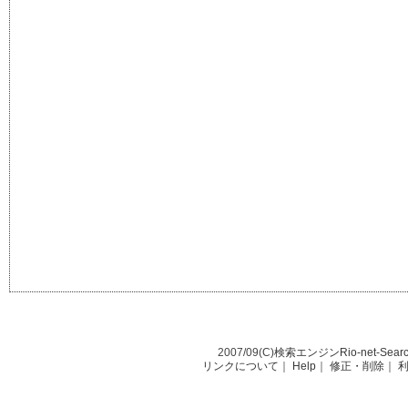
2007/09(C)
検索エンジンRio-net-Sear
リンクについて
｜
Help
｜
修正・削除
｜