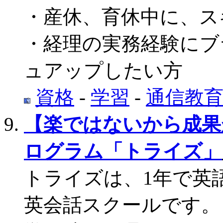
・産休、育休中に、ス
・経理の実務経験にブ
ュアップしたい方
資格
-
学習
-
通信教
【楽ではないから成果
ログラム「トライズ」
トライズは、1年で英
英会話スクールです。