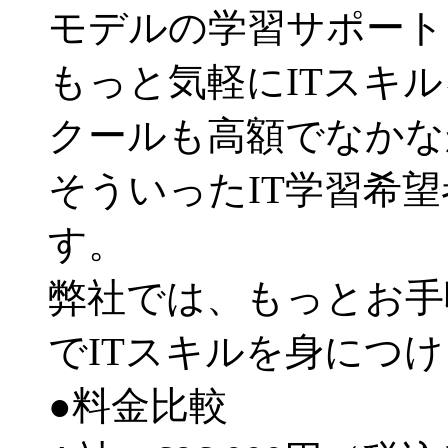
モデルの学習サポート
もっと気軽にITスキ
クールも高額でなかな
そういったIT学習希
す。
弊社では、もっとお手
でITスキルを身につ
●料金比較