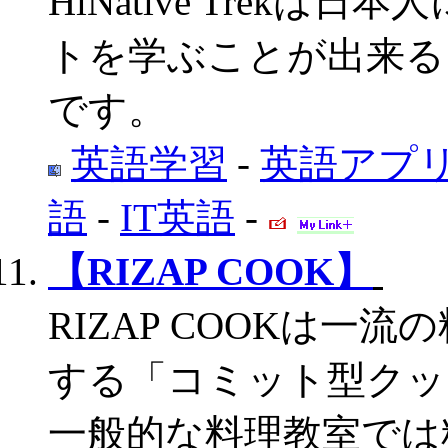
HiNative Trek
トを学ぶことが出来る
です。
英語学習
-
英語アプ
語
-
IT英語
-
【RIZAP COOK】
RIZAP COOKは
する「コミット型クッ
一般的な料理教室では