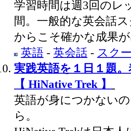
学習時間は週3回のレッ
間。一般的な英会話ス
からこそ確かな成果が
英語
-
英会話
-
スク
実践英語を１日１題。
【 HiNative Trek 】
英語が身につかないの
ら。