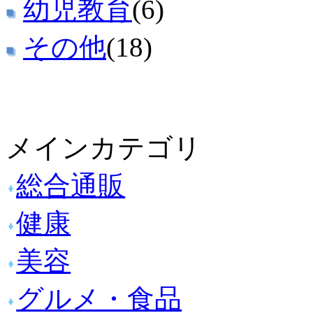
幼児教育
(6)
その他
(18)
メインカテゴリ
総合通販
健康
美容
グルメ・食品