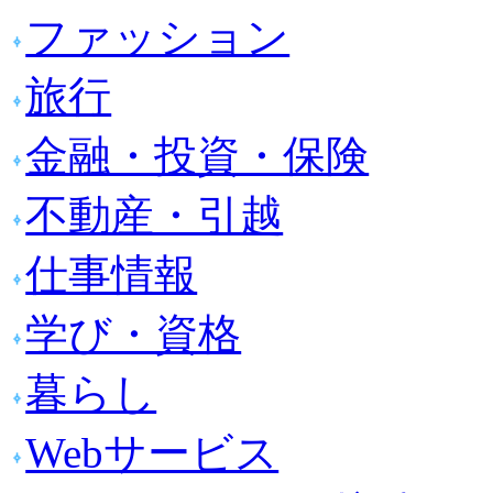
ファッション
旅行
金融・投資・保険
不動産・引越
仕事情報
学び・資格
暮らし
Webサービス