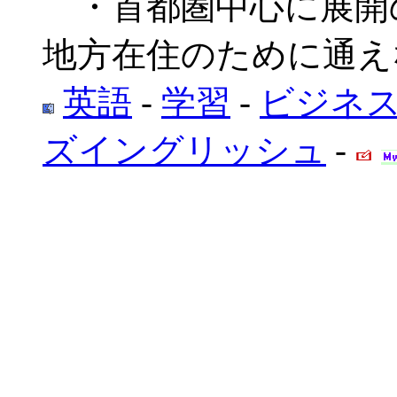
・首都圏中心に展開
地方在住のために通え
英語
-
学習
-
ビジネ
ズイングリッシュ
-