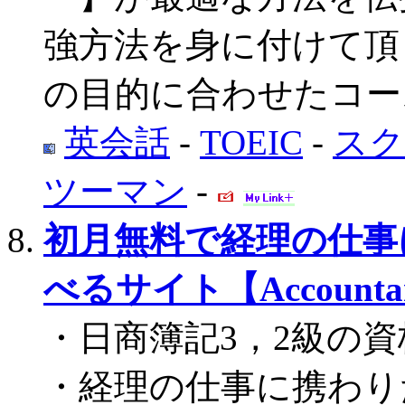
強方法を身に付けて頂
の目的に合わせたコー
英会話
-
TOEIC
-
スク
ツーマン
-
初月無料で経理の仕事
べるサイト【Accountant'
・日商簿記3，2級の
・経理の仕事に携わり