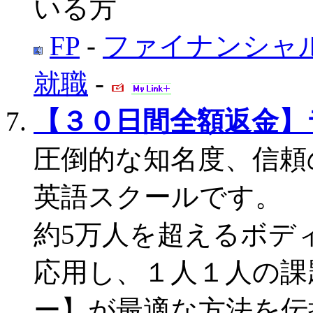
いる方
FP
-
ファイナンシャ
就職
-
【３０日間全額返金】
圧倒的な知名度、信頼
英語スクールです。
約5万人を超えるボデ
応用し、１人１人の課
ー】が最適な方法を伝