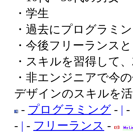
・学生
・過去にプログラミン
・今後フリーランスと
・スキルを習得して、
・非エンジニアで今の
デザインのスキルを活
-
プログラミング
-
|
-
-
|
-
フリーランス
-