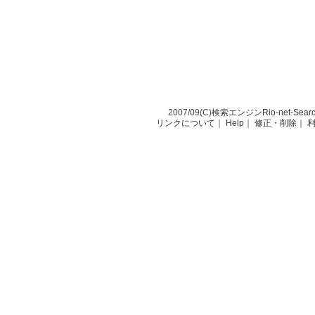
2007/09(C)
検索エンジンRio-net-Sear
リンクについて
｜
Help
｜
修正・削除
｜