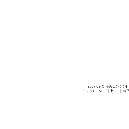
2007/09(C)
検索エンジンRio-
リンクについて
｜
Help
｜
修