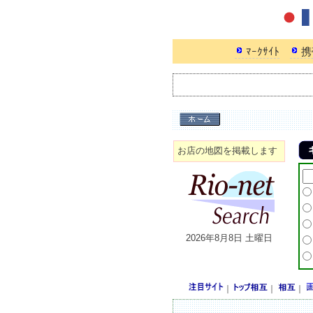
ﾏｰｸｻｲﾄ
携
お店の地図を掲載します
2026年8月8日 土曜日
｜
｜
｜