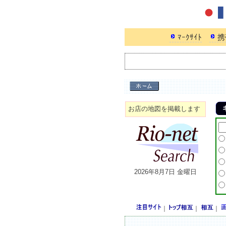
ﾏｰｸｻｲﾄ
携
お店の地図を掲載します
2026年8月7日 金曜日
｜
｜
｜