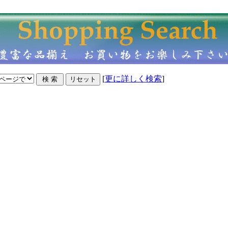
[
更に詳しく検索
]