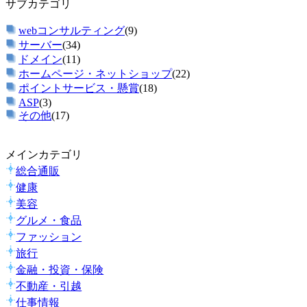
サブカテゴリ
webコンサルティング
(9)
サーバー
(34)
ドメイン
(11)
ホームページ・ネットショップ
(22)
ポイントサービス・懸賞
(18)
ASP
(3)
その他
(17)
メインカテゴリ
総合通販
健康
美容
グルメ・食品
ファッション
旅行
金融・投資・保険
不動産・引越
仕事情報