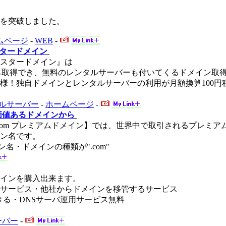
件を突破しました。
ムページ
-
WEB
-
スタードメイン
スタードメイン』は
価格から取得でき、無料のレンタルサーバーも付いてくるドメイン
る本格仕様！独自ドメインとレンタルサーバーの利用が月額換算10
ルサーバー
-
ホームページ
-
価値あるドメインから
.com プレミアムドメイン】では、世界中で取引されるプレミ
ン名です。
名・ドメインの種類が".com"
インを購入出来ます。
サービス・他社からドメインを移管するサービス
できる・DNSサーバ運用サービス無料
ーバー
-