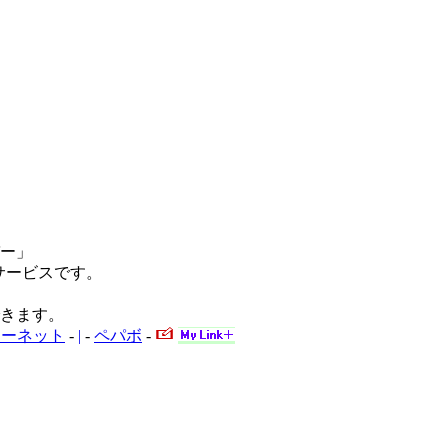
ー」
サービスです。
きます。
ターネット
-
|
-
ペパボ
-