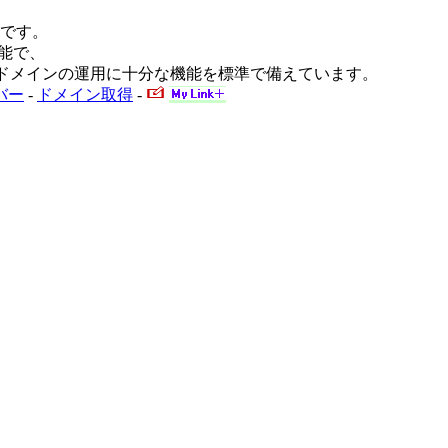
です。
可能で、
ど、ドメインの運用に十分な機能を標準で備えています。
バー
-
ドメイン取得
-