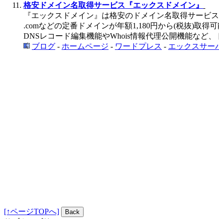
格安ドメイン名取得サービス『エックスドメイン』
『エックスドメイン』は格安のドメイン名取得サービス
.comなどの定番ドメインが年額1,180円から(税抜)取得
DNSレコード編集機能やWhois情報代理公開機能な
ブログ
-
ホームページ
-
ワードプレス
-
エックスサー
[↑ページTOPへ]