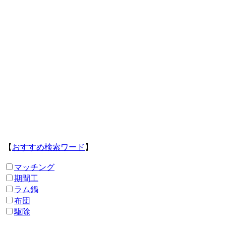
【
おすすめ検索ワード
】
マッチング
期間工
ラム鍋
布団
駆除