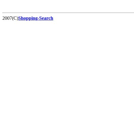
2007(C)
Shopping-Search