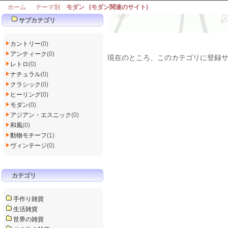
ホーム
テーマ別
モダン (モダン関連のサイト)
サブカテゴリ
カントリー
(0)
アンティーク
(0)
現在のところ、このカテゴリに登録
レトロ
(0)
ナチュラル
(0)
クラシック
(0)
ヒーリング
(0)
モダン
(0)
アジアン・エスニック
(0)
和風
(0)
動物モチーフ
(1)
ヴィンテージ
(0)
カテゴリ
手作り雑貨
生活雑貨
世界の雑貨