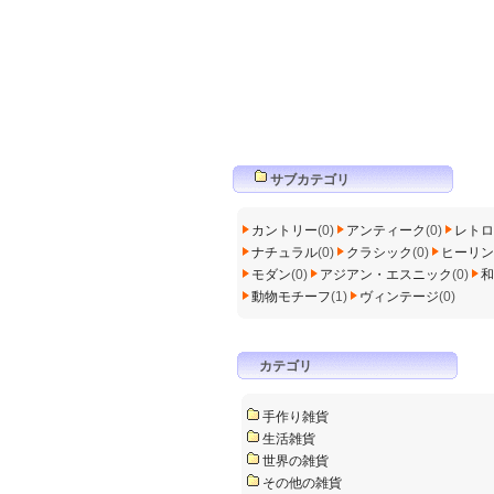
サブカテゴリ
カントリー
(0)
アンティーク
(0)
レトロ
ナチュラル
(0)
クラシック
(0)
ヒーリン
モダン
(0)
アジアン・エスニック
(0)
和
動物モチーフ
(1)
ヴィンテージ
(0)
カテゴリ
手作り雑貨
生活雑貨
世界の雑貨
その他の雑貨