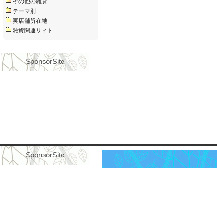
その他の雑貨
テーマ別
実店舗所在地
雑貨関連サイト
SponsorSite
SponsorSite