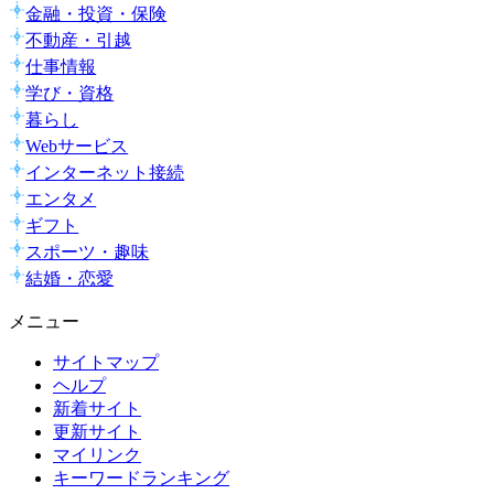
金融・投資・保険
不動産・引越
仕事情報
学び・資格
暮らし
Webサービス
インターネット接続
エンタメ
ギフト
スポーツ・趣味
結婚・恋愛
メニュー
サイトマップ
ヘルプ
新着サイト
更新サイト
マイリンク
キーワードランキング