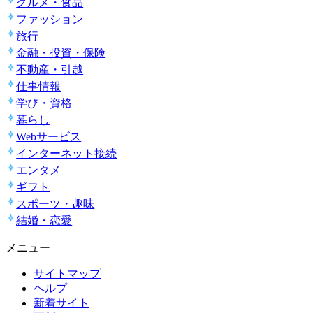
グルメ・食品
ファッション
旅行
金融・投資・保険
不動産・引越
仕事情報
学び・資格
暮らし
Webサービス
インターネット接続
エンタメ
ギフト
スポーツ・趣味
結婚・恋愛
メニュー
サイトマップ
ヘルプ
新着サイト