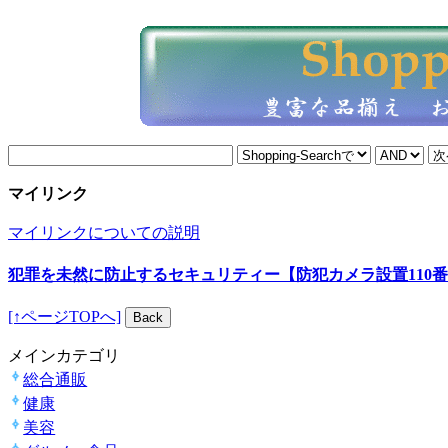
マイリンク
マイリンクについての説明
犯罪を未然に防止するセキュリティー【防犯カメラ設置110
[↑ページTOPへ]
メインカテゴリ
総合通販
健康
美容