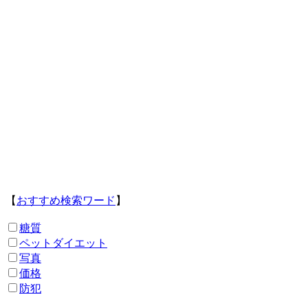
【
おすすめ検索ワード
】
糖質
ペットダイエット
写真
価格
防犯