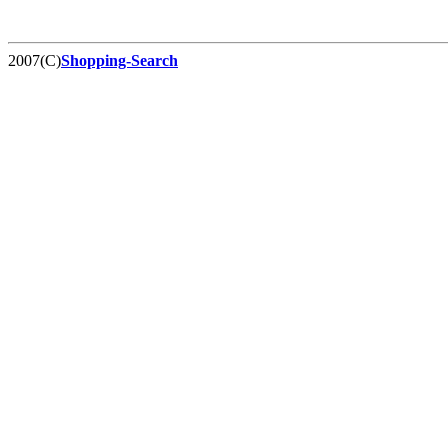
2007(C)
Shopping-Search