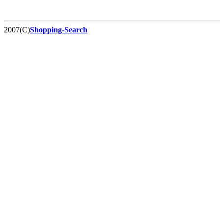
2007(C)
Shopping-Search