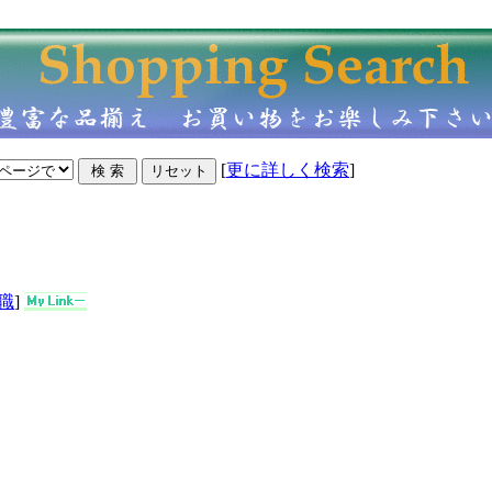
[
更に詳しく検索
]
職
]