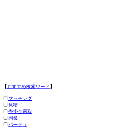
【
おすすめ検索ワード
】
マッチング
見積
売掛金買取
副業
パーティ