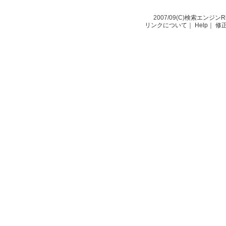
2007/09(C)
検索エンジンRio-
リンクについて
｜
Help
｜
修