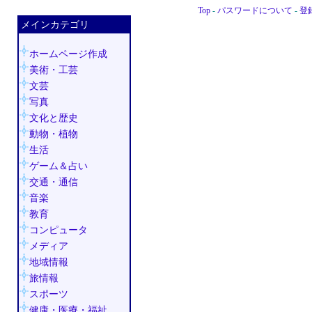
Top
-
パスワードについて
-
登
メインカテゴリ
・・
ホームページ作成
美術・工芸
文芸
写真
文化と歴史
動物・植物
生活
ゲーム＆占い
交通・通信
音楽
教育
コンピュータ
メディア
地域情報
旅情報
スポーツ
健康・医療・福祉