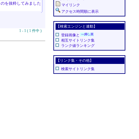
ものを抜粋してみました
マイリンク
アクセス時間順に表示
【検索エンジンと連動】
1 - 1 ( 1 件中 )
登録画像と
相互サイトリンク集
ランク値ランキング
【リンク集・その他】
検索サイトリンク集