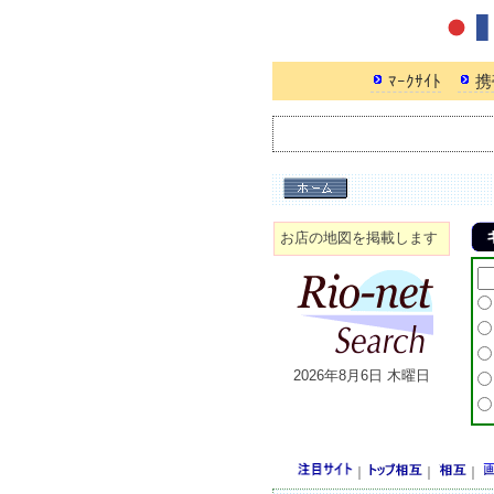
ﾏｰｸｻｲﾄ
携
お店の地図を掲載します
2026年8月6日 木曜日
｜
｜
｜