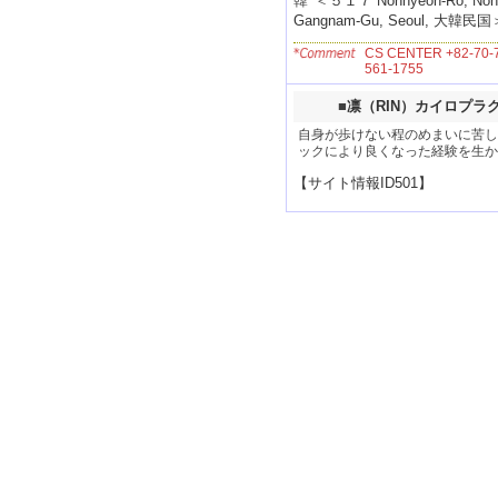
＜
５１７ Nonhyeon-Ro, Nonhy
Gangnam-Gu, Seoul, 大韓民国
CS CENTER +82-70-7
561-1755
■
凛（RIN）カイロプラ
自身が歩けない程のめまいに苦し
ックにより良くなった経験を生か
【サイト情報ID501】