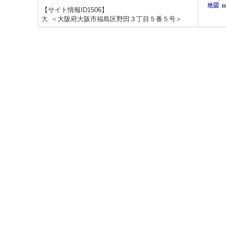
【サイト情報ID1506】
＜
大阪府大阪市福島区野田３丁目５番５号
＞