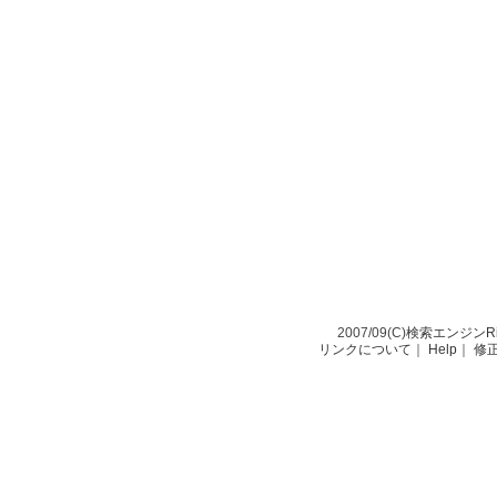
2007/09(C)
検索エンジンRio-
リンクについて
｜
Help
｜
修