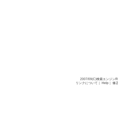
2007/09(C)
検索エンジンRio-
リンクについて
｜
Help
｜
修