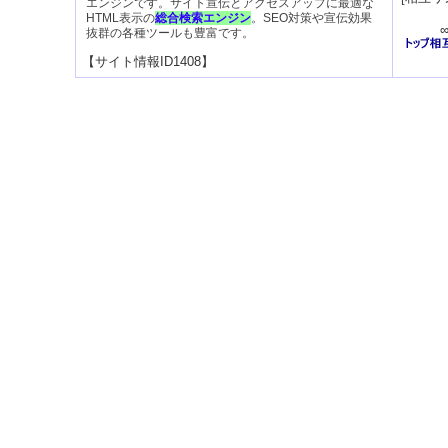
エンジンです。サイト宣伝とアクセスアップに最適な
HTML表示の
総合検索エンジン
。SEO対策や宣伝効果
抜群の各種ツールも豊富です。
【サイト情報ID1408】