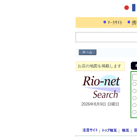
ﾏｰｸｻｲﾄ
携
お店の地図を掲載します
2026年8月9日 日曜日
｜
｜
｜