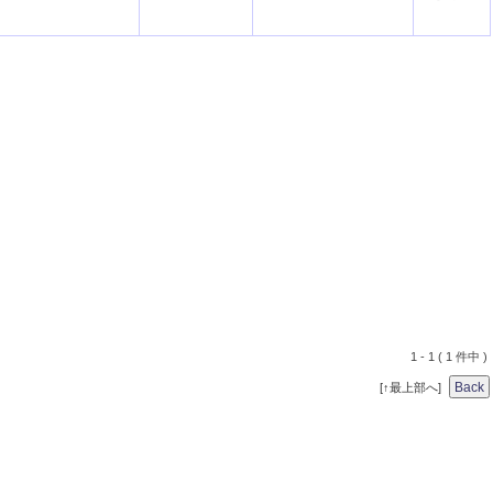
1 - 1 ( 1 件中 )
[↑最上部へ]