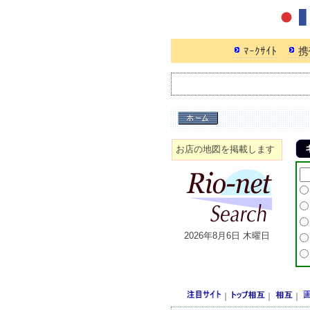
ﾏｰｸｻｲﾄ
携
お店の地図を掲載します
2026年8月6日 木曜日
｜
｜
｜