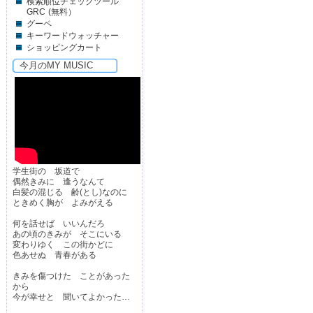
検索順位チェックツール
GRC
(無料）
グーペ
キーワードウォッチャー
ショッピングカート
今月のMY MUSIC
学生街の 坂道で
偶然きみに 逢うなんて
白髪の混じる 齢(とし)なのに
ときめく胸が よみがえる
何を話せば いいんだろ
あの頃のきみが そこにいる
変わりゆく この街かどに
色あせぬ 青春がある
きみを傷つけた ことがあった
から
今が幸せと 聞いてよかった…