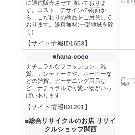
[
ショッ
に通信販売させて頂いておりま
す。コスト、デザインの両面か
ら、こだわりの商品をご用意して
おります。送料無料(一部地域を除
く)
【サイト情報ID1653】
■
hana-coco
ナチュラルなファッション、雑
貨、アンティークや、ホーローな
[
ファッ
どの雑貨、ガーデニング用品な
[
雑貨・
ど、ナチュラルで可愛い物がいっ
ぱいあります。
【サイト情報ID1201】
■
総合リサイクルのお店 リサイ
クルショップ関西