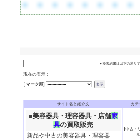
▼検索結果は以下の通り
現在の表示：
[
マーク順
]
サイト名と紹介文
カテ
■
美容器具・理容器具・店舗
家
具
の買取販売
[
中古・
新品や中古の美容器具・理容器