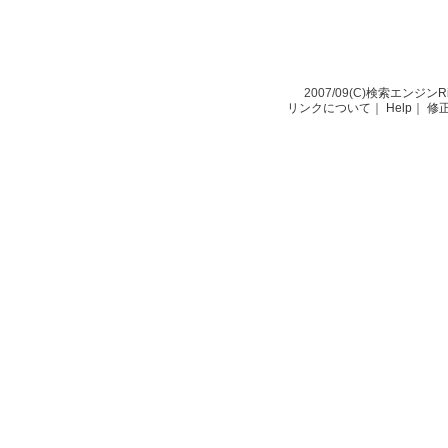
2007/09(C)
検索エンジンRio-
リンクについて
｜
Help
｜
修