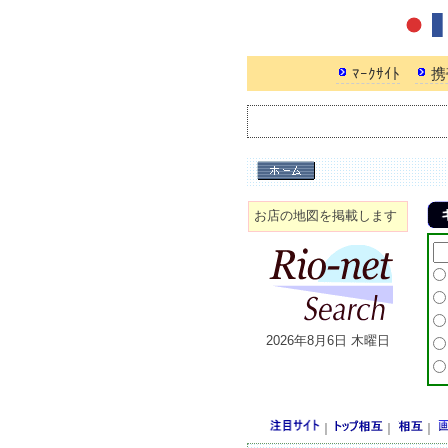
ﾏｰｸｻｲﾄ
携
お店の地図を掲載します
2026年8月6日 木曜日
｜
｜
｜