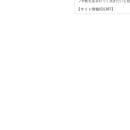
フ手配を是非行って頂きたいと思
【サイト情報ID1397】