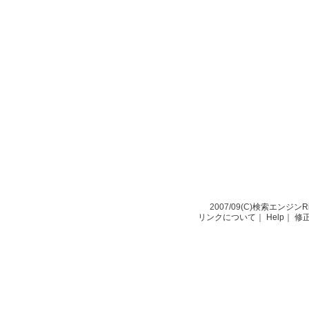
2007/09(C)
検索エンジンRio-
リンクについて
｜
Help
｜
修