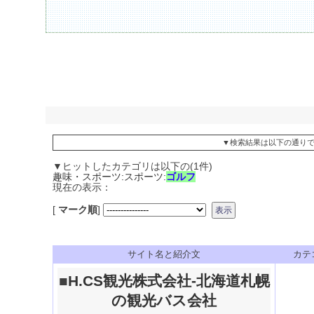
▼検索結果は以下の通り
▼ヒットしたカテゴリは以下の(1件)
趣味・スポーツ:スポーツ:
ゴルフ
現在の表示：
[
マーク順
]
サイト名と紹介文
カテ
■
H.CS観光株式会社-北海道札幌
の観光バス会社