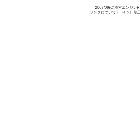
2007/09(C)
検索エンジンRio-
リンクについて
｜
Help
｜
修