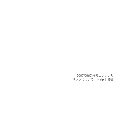
2007/09(C)
検索エンジンRio-
リンクについて
｜
Help
｜
修