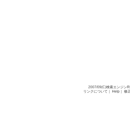
2007/09(C)
検索エンジンRio-
リンクについて
｜
Help
｜
修