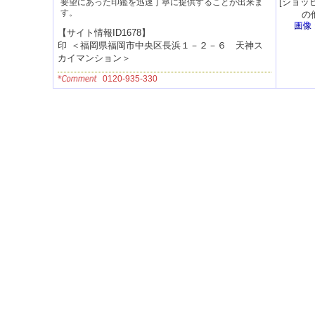
[
ショッ
要望にあった印鑑を迅速丁寧に提供することが出来ま
す。
の
【サイト情報ID1678】
＜
福岡県福岡市中央区長浜１－２－６ 天神ス
カイマンション
＞
0120-935-330