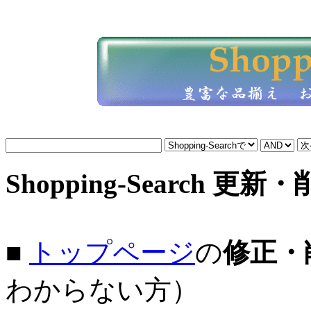
Shopping-Search 更新
■
トップページ
の
修正・
わからない方）