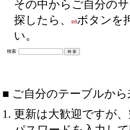
その中からご自分のサ
探したら、
ボタンを
い。
検索
■ ご自分のテーブルか
更新は大歓迎ですが、
パスワードを入力して