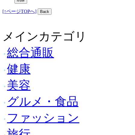
[↑ページTOPへ]
メインカテゴリ
総合通販
健康
美容
グルメ・食品
ファッション
旅行