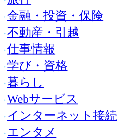
金融・投資・保険
不動産・引越
仕事情報
学び・資格
暮らし
Webサービス
インターネット接続
エンタメ