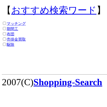
【
おすすめ検索ワード
】
マッチング
期間工
布団
売掛金買取
駆除
2007(C)
Shopping-Search