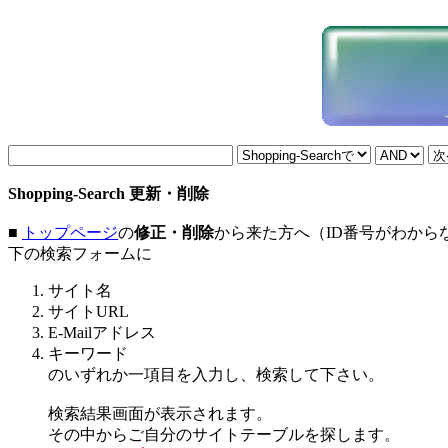
Shopping-Search 更新・削除
■
トップページ
の
修正・削除
から来た方へ（ID番号がわから
下の検索フォームに
サイト名
サイトURL
E-Mailアドレス
キーワード
のいずれか一項目を入力し、検索して下さい。
検索結果画面が表示されます。
その中からご自分のサイトテーブルを探します。