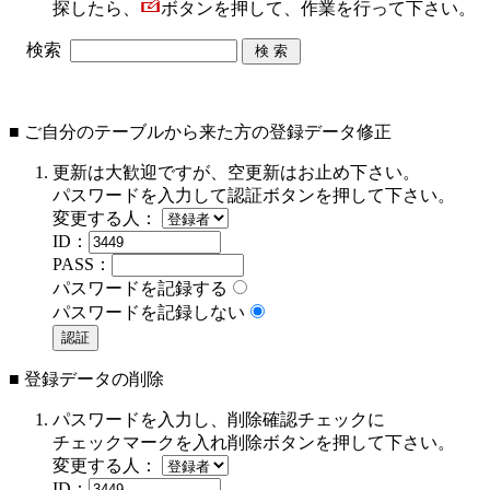
探したら、
ボタンを押して、作業を行って下さい。
検索
■ ご自分のテーブルから来た方の登録データ修正
更新は大歓迎ですが、空更新はお止め下さい。
パスワードを入力して認証ボタンを押して下さい。
変更する人：
ID：
PASS：
パスワードを記録する
パスワードを記録しない
■ 登録データの削除
パスワードを入力し、削除確認チェックに
チェックマークを入れ削除ボタンを押して下さい。
変更する人：
ID：