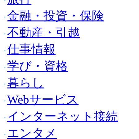
金融・投資・保険
不動産・引越
仕事情報
学び・資格
暮らし
Webサービス
インターネット接続
エンタメ