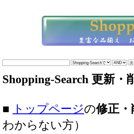
Shopping-Search 更新
■
トップページ
の
修正・
わからない方）