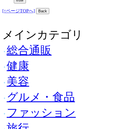
[↑ページTOPへ]
メインカテゴリ
総合通販
健康
美容
グルメ・食品
ファッション
旅行