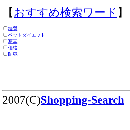
【
おすすめ検索ワード
】
糖質
ペットダイエット
写真
価格
防犯
2007(C)
Shopping-Search