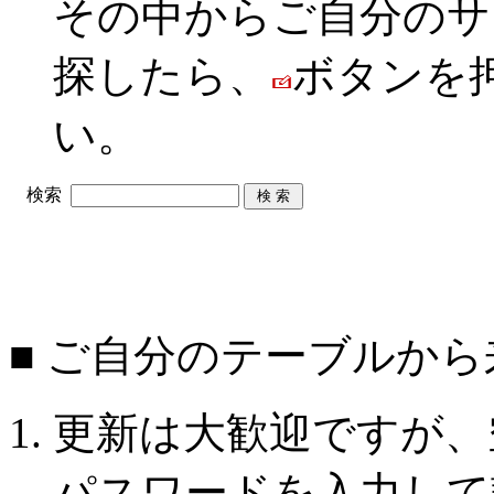
その中からご自分のサ
探したら、
ボタンを
い。
検索
■ ご自分のテーブルか
更新は大歓迎ですが、
パスワードを入力して