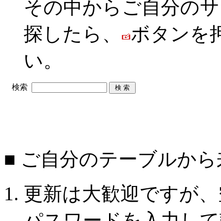
その中からご自分のサ
探したら、
ボタンを
い。
検索
■ ご自分のテーブルか
更新は大歓迎ですが、
パスワードを入力して