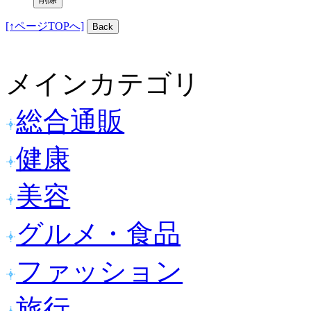
[↑ページTOPへ]
メインカテゴリ
総合通販
健康
美容
グルメ・食品
ファッション
旅行