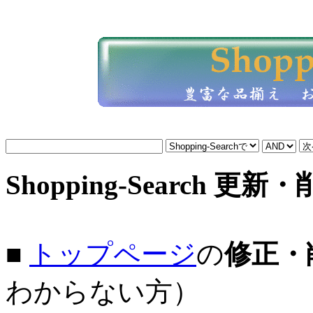
Shopping-Search 更新
■
トップページ
の
修正・
わからない方）