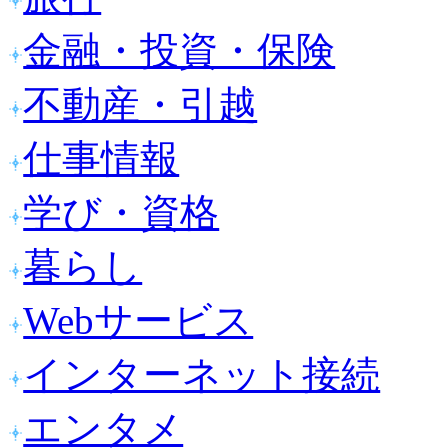
金融・投資・保険
不動産・引越
仕事情報
学び・資格
暮らし
Webサービス
インターネット接続
エンタメ