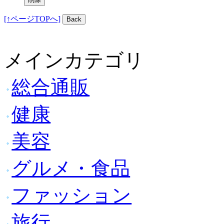
[↑ページTOPへ]
メインカテゴリ
総合通販
健康
美容
グルメ・食品
ファッション
旅行