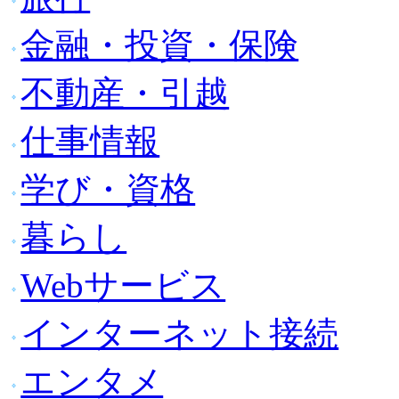
金融・投資・保険
不動産・引越
仕事情報
学び・資格
暮らし
Webサービス
インターネット接続
エンタメ