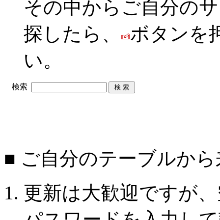
その中からご自分のサ
探したら、
ボタンを
い。
検索
■ ご自分のテーブルか
更新は大歓迎ですが、
パスワードを入力して