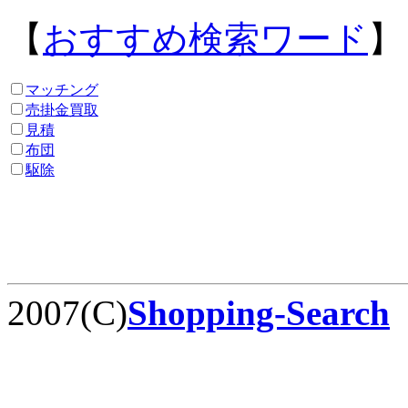
【
おすすめ検索ワード
】
マッチング
売掛金買取
見積
布団
駆除
2007(C)
Shopping-Search