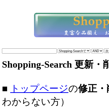
Shopping-Search 更新
■
トップページ
の
修正・
わからない方）