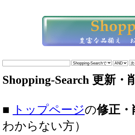
Shopping-Search 更新
■
トップページ
の
修正・
わからない方）