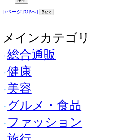
[↑ページTOPへ]
メインカテゴリ
総合通販
健康
美容
グルメ・食品
ファッション
旅行