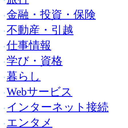
金融・投資・保険
不動産・引越
仕事情報
学び・資格
暮らし
Webサービス
インターネット接続
エンタメ