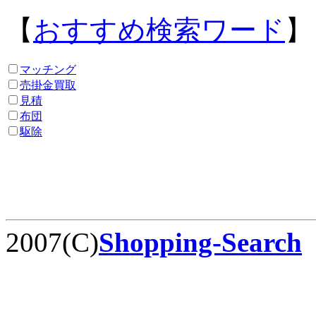
【
おすすめ検索ワード
】
マッチング
売掛金買取
見積
布団
駆除
2007(C)
Shopping-Search