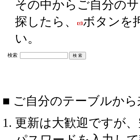
その中からご自分のサ
探したら、
ボタンを
い。
検索
■ ご自分のテーブルか
更新は大歓迎ですが、
パスワードを入力して