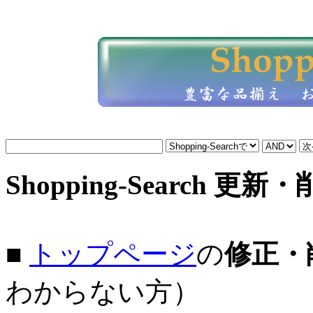
Shopping-Search 更新
■
トップページ
の
修正・
わからない方）