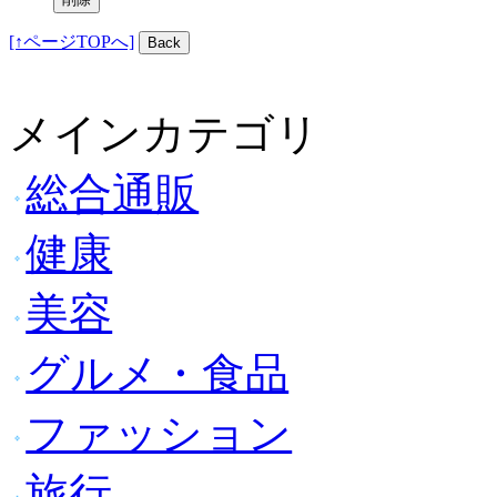
[↑ページTOPへ]
メインカテゴリ
総合通販
健康
美容
グルメ・食品
ファッション
旅行