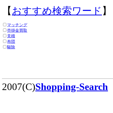
【
おすすめ検索ワード
】
マッチング
売掛金買取
見積
布団
駆除
2007(C)
Shopping-Search