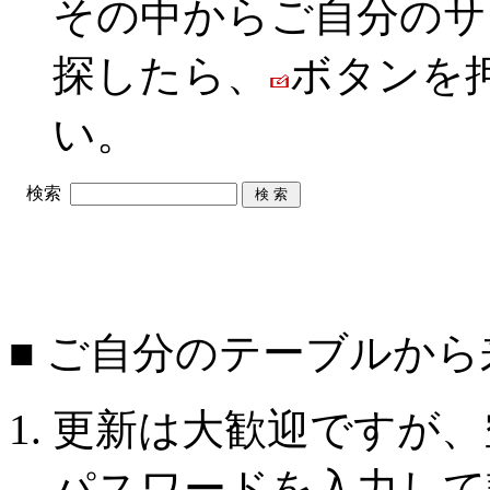
その中からご自分のサ
探したら、
ボタンを
い。
検索
■ ご自分のテーブルか
更新は大歓迎ですが、
パスワードを入力して