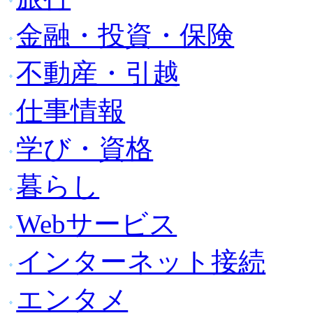
金融・投資・保険
不動産・引越
仕事情報
学び・資格
暮らし
Webサービス
インターネット接続
エンタメ