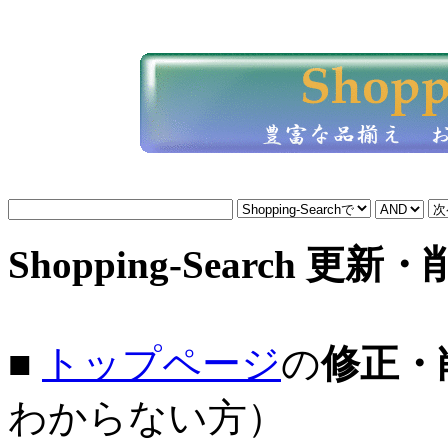
Shopping-Search 更新
■
トップページ
の
修正・
わからない方）