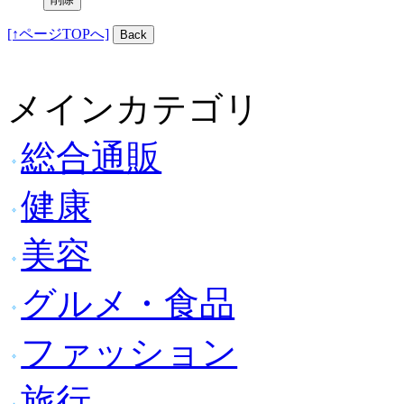
[↑ページTOPへ]
メインカテゴリ
総合通販
健康
美容
グルメ・食品
ファッション
旅行