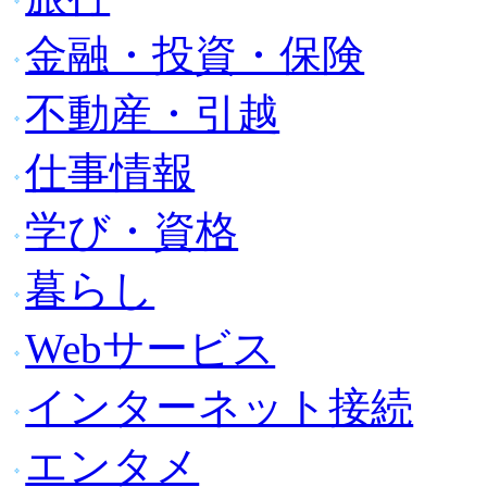
金融・投資・保険
不動産・引越
仕事情報
学び・資格
暮らし
Webサービス
インターネット接続
エンタメ