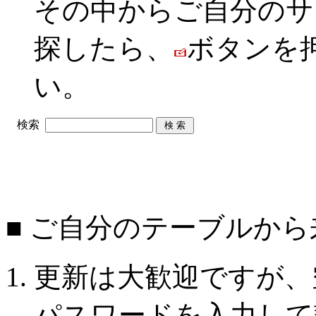
その中からご自分のサ
探したら、
ボタンを
い。
検索
■ ご自分のテーブルか
更新は大歓迎ですが、
パスワードを入力して