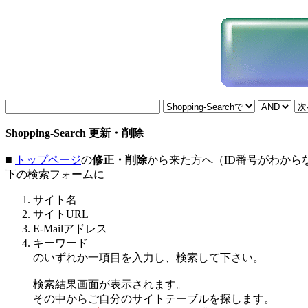
Shopping-Search 更新・削除
■
トップページ
の
修正・削除
から来た方へ（ID番号がわから
下の検索フォームに
サイト名
サイトURL
E-Mailアドレス
キーワード
のいずれか一項目を入力し、検索して下さい。
検索結果画面が表示されます。
その中からご自分のサイトテーブルを探します。