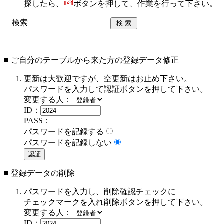
探したら、
ボタンを押して、作業を行って下さい。
検索
■ ご自分のテーブルから来た方の登録データ修正
更新は大歓迎ですが、空更新はお止め下さい。
パスワードを入力して認証ボタンを押して下さい。
変更する人：
ID：
PASS：
パスワードを記録する
パスワードを記録しない
■ 登録データの削除
パスワードを入力し、削除確認チェックに
チェックマークを入れ削除ボタンを押して下さい。
変更する人：
ID：