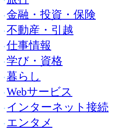
金融・投資・保険
不動産・引越
仕事情報
学び・資格
暮らし
Webサービス
インターネット接続
エンタメ