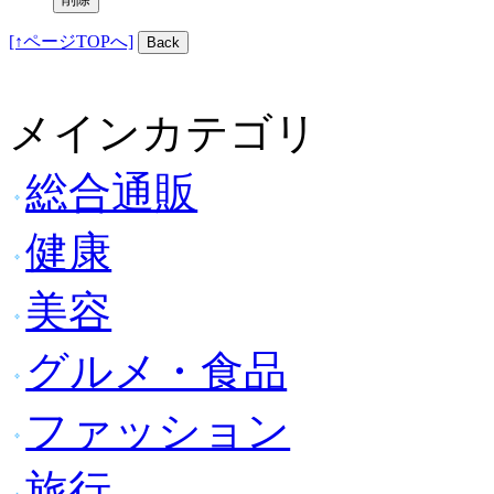
[↑ページTOPへ]
メインカテゴリ
総合通販
健康
美容
グルメ・食品
ファッション
旅行