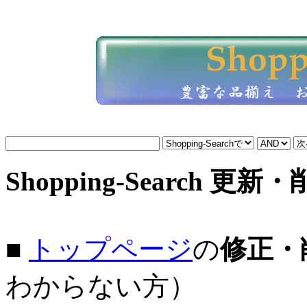
Shopping-Search 更新
■
トップページ
の
修正・
わからない方）