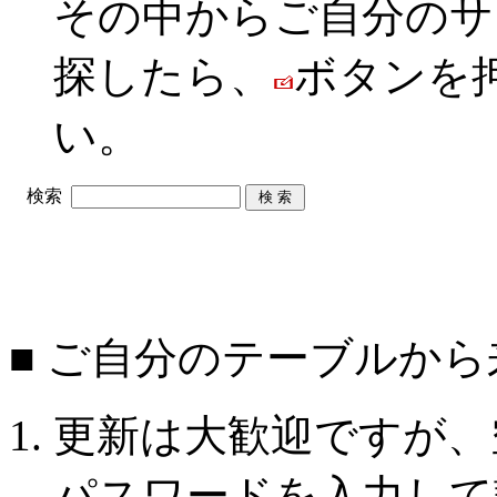
その中からご自分のサ
探したら、
ボタンを
い。
検索
■ ご自分のテーブルか
更新は大歓迎ですが、
パスワードを入力して