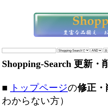
Shopping-Search 更新
■
トップページ
の
修正・
わからない方）