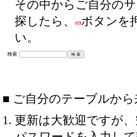
その中からご自分のサ
探したら、
ボタンを
い。
検索
■ ご自分のテーブルか
更新は大歓迎ですが、
パスワードを入力して