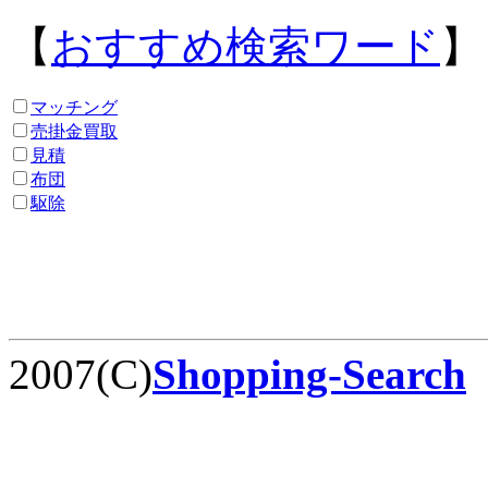
【
おすすめ検索ワード
】
マッチング
売掛金買取
見積
布団
駆除
2007(C)
Shopping-Search