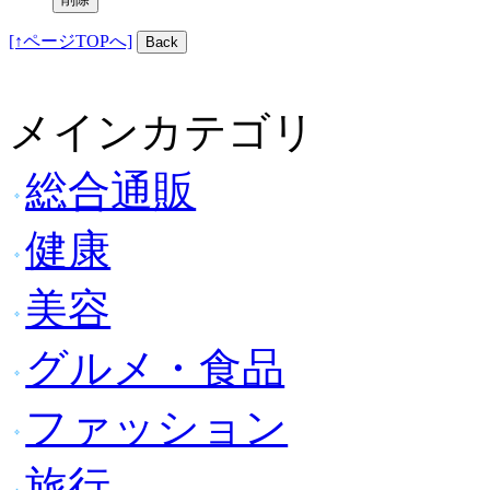
[↑ページTOPへ]
メインカテゴリ
総合通販
健康
美容
グルメ・食品
ファッション
旅行