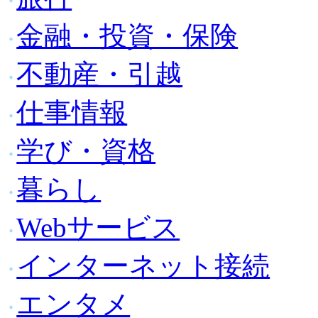
金融・投資・保険
不動産・引越
仕事情報
学び・資格
暮らし
Webサービス
インターネット接続
エンタメ