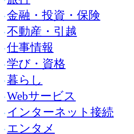
金融・投資・保険
不動産・引越
仕事情報
学び・資格
暮らし
Webサービス
インターネット接続
エンタメ