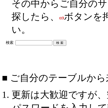
その中からご自分のサ
探したら、
ボタンを
い。
検索
■ ご自分のテーブルか
更新は大歓迎ですが、
パスワードを入力して