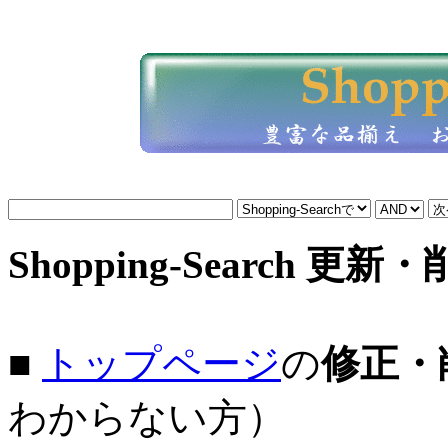
Shopping-Search 更新
■
トップページ
の
修正・
わからない方）