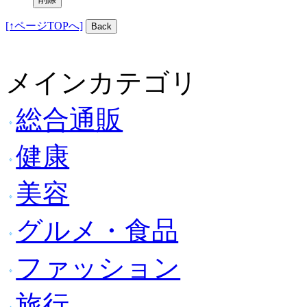
[↑ページTOPへ]
メインカテゴリ
総合通販
健康
美容
グルメ・食品
ファッション
旅行