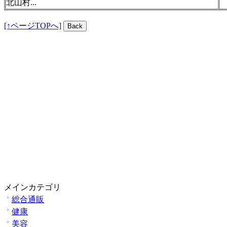
北山村...
[↑ページTOPへ]
メインカテゴリ
総合通販
健康
美容