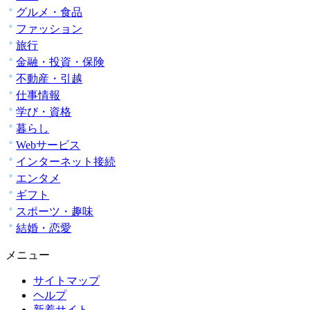
グルメ・食品
ファッション
旅行
金融・投資・保険
不動産・引越
仕事情報
学び・資格
暮らし
Webサービス
インターネット接続
エンタメ
ギフト
スポーツ・趣味
結婚・恋愛
メニュー
サイトマップ
ヘルプ
新着サイト