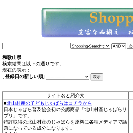
和歌山県
検索結果は以下の通りです。
現在の表示：
[
登録日の新しい順
]
サイト名と紹介文
■
北山村産の子どもじゃばらはコチラから
日本じゃばら普及協会初の公認商品「北山村産じゃばらサ
プリ」です。
特許取得の北山村産のじゃばらを原料に各種メディアで話
題になっている成分になります。