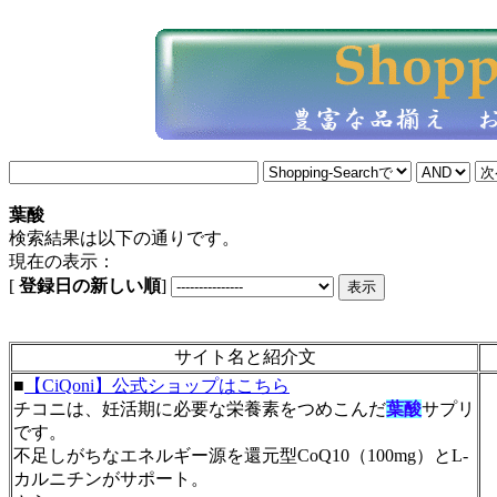
葉酸
検索結果は以下の通りです。
現在の表示：
[
登録日の新しい順
]
サイト名と紹介文
■
【CiQoni】公式ショップはこちら
チコニは、妊活期に必要な栄養素をつめこんだ
葉酸
サプリ
です。
不足しがちなエネルギー源を還元型CoQ10（100mg）とL-
カルニチンがサポート。