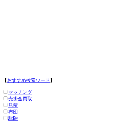
【
おすすめ検索ワード
】
マッチング
売掛金買取
見積
布団
駆除