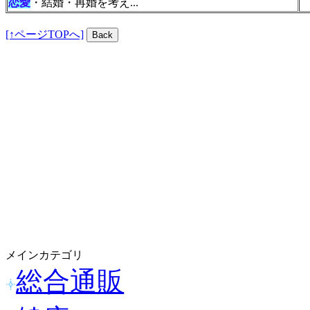
恋愛
・結婚・再婚を考え...
[↑ページTOPへ]
メインカテゴリ
総合通販