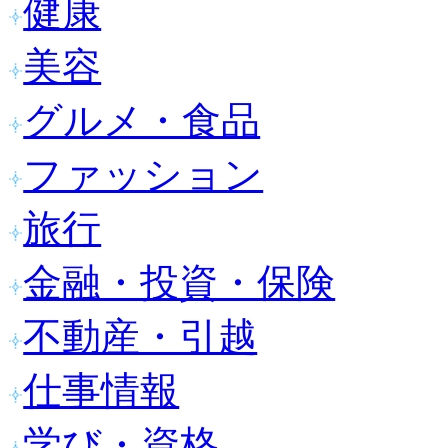
健康
美容
グルメ・食品
ファッション
旅行
金融・投資・保険
不動産・引越
仕事情報
学び・資格