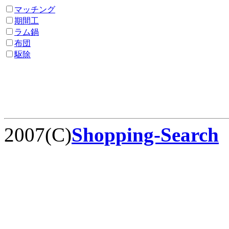
マッチング
期間工
ラム鍋
布団
駆除
2007(C)
Shopping-Search