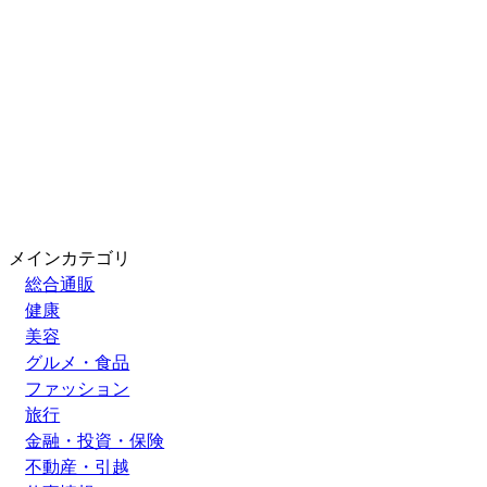
メインカテゴリ
総合通販
健康
美容
グルメ・食品
ファッション
旅行
金融・投資・保険
不動産・引越