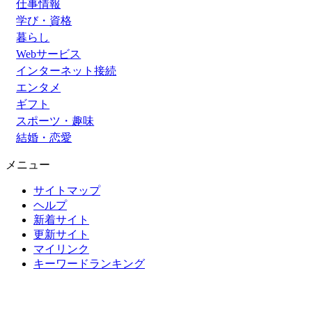
仕事情報
学び・資格
暮らし
Webサービス
インターネット接続
エンタメ
ギフト
スポーツ・趣味
結婚・恋愛
メニュー
サイトマップ
ヘルプ
新着サイト
更新サイト
マイリンク
キーワードランキング