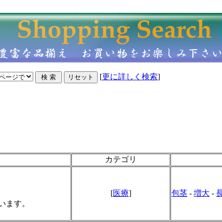
[
更に詳しく検索
]
カテゴリ
[
医療
]
包茎
-
増大
-
います。