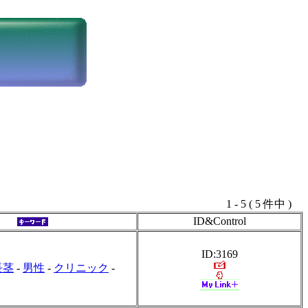
1 - 5 ( 5 件中 )
ID&Control
ID:3169
長茎
-
男性
-
クリニック
-