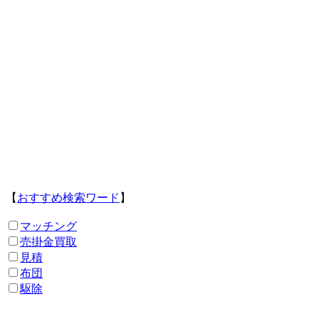
【
おすすめ検索ワード
】
マッチング
売掛金買取
見積
布団
駆除