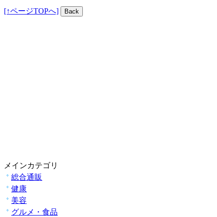
[↑ページTOPへ]
メインカテゴリ
総合通販
健康
美容
グルメ・食品