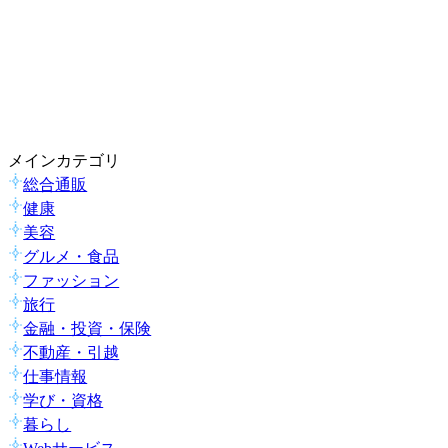
メインカテゴリ
総合通販
健康
美容
グルメ・食品
ファッション
旅行
金融・投資・保険
不動産・引越
仕事情報
学び・資格
暮らし