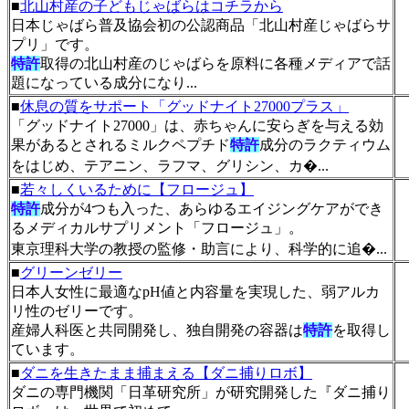
■
北山村産の子どもじゃばらはコチラから
日本じゃばら普及協会初の公認商品「北山村産じゃばらサ
プリ」です。
特許
取得の北山村産のじゃばらを原料に各種メディアで話
題になっている成分になり...
■
休息の質をサポート「グッドナイト27000プラス」
「グッドナイト27000」は、赤ちゃんに安らぎを与える効
果があるとされるミルクペプチド
特許
成分のラクティウム
をはじめ、テアニン、ラフマ、グリシン、カ�...
■
若々しくいるために【フロージュ】
特許
成分が4つも入った、あらゆるエイジングケアができ
るメディカルサプリメント「フロージュ」。
東京理科大学の教授の監修・助言により、科学的に追�...
■
グリーンゼリー
日本人女性に最適なpH値と内容量を実現した、弱アルカ
リ性のゼリーです。
産婦人科医と共同開発し、独自開発の容器は
特許
を取得し
ています。
■
ダニを生きたまま捕まえる【ダニ捕りロボ】
ダニの専門機関「日革研究所」が研究開発した『ダニ捕り