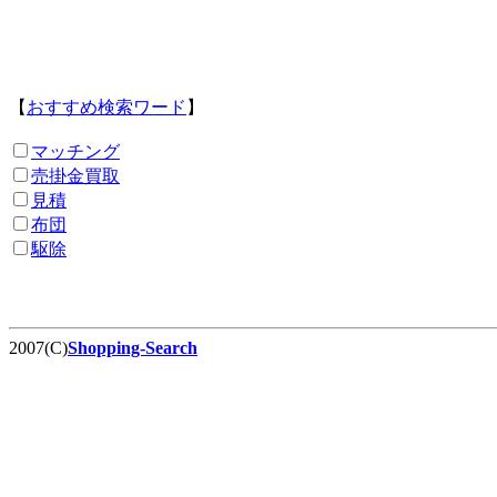
【
おすすめ検索ワード
】
マッチング
売掛金買取
見積
布団
駆除
2007(C)
Shopping-Search