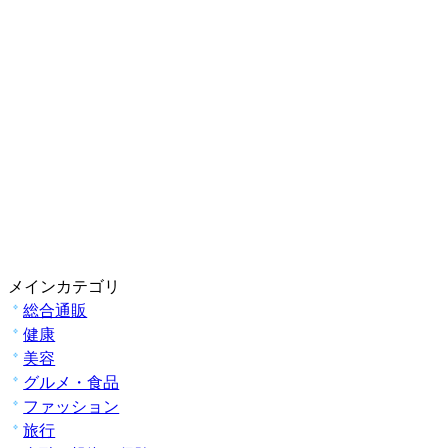
メインカテゴリ
総合通販
健康
美容
グルメ・食品
ファッション
旅行